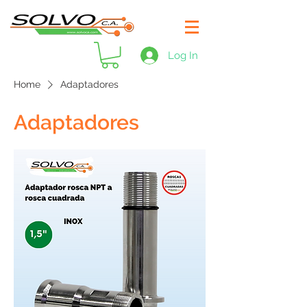
Log In
Home
Adaptadores
Adaptadores