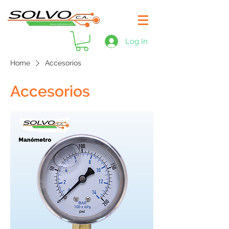
Log In
Home
Accesorios
Accesorios