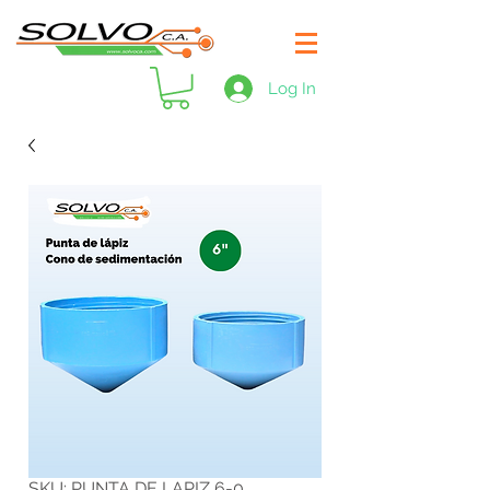
Log In
SKU: PUNTA DE LAPIZ 6-0