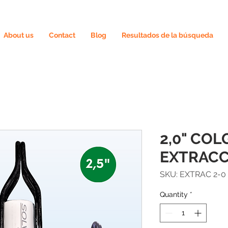
About us
Contact
Blog
Resultados de la búsqueda
2,0" CO
EXTRAC
SKU: EXTRAC 2-0
Quantity
*